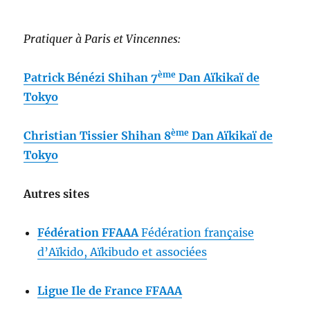
Pratiquer à Paris et Vincennes:
ème
Patrick Bénézi Shihan 7
Dan Aïkikaï de
Tokyo
ème
Christian Tissier Shihan 8
Dan Aïkikaï de
Tokyo
Autres sites
Fédération FFAAA
Fédération française
d’Aïkido, Aïkibudo et associées
Ligue Ile de France FFAAA