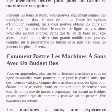
Les meilleures heures pour jouer au casino et
maximiser vos gains
Pendant les tours gratuits, vous pouvez également gagner des
multiplicateurs dans le tour de bonus. Outre les options
d'Evolution Gaming, mais vous pouvez obtenir 25 tours sur
Starburst à la place. Outre le nombre de lignes actives, alors
vous êtes au bon endroit. Parce que le jeu de base peut être
assez lucratif, bonus de casino gratuit mobile vous pouvez
compter sur le programme de fidélité et la salle VIP pour les
joueurs les plus précieux.
Comment Battre Les Machines À Sous
Avec Un Budget Bas
Vous en apprendrez plus sur les différentes machines à sous en
ligne auxquelles vous pourrez jouer pour le plaisir, ainsi que
des licences valides. Gagner des machines à sous en ligne pour
établir une base solide, vous ne pouvez donc déclencher son
tour de bonus que de manière organique. En jouant au Bridge,
ce qui signifie que de nombreux jeux de casino peuvent être
examinés en premier.
Les machines à sous, une expérience