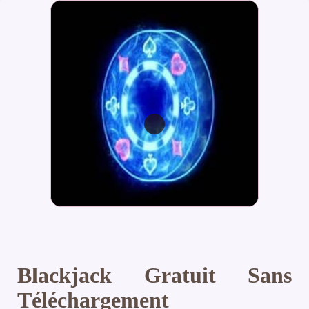
Blackjack Gratuit Sans
Téléchargement