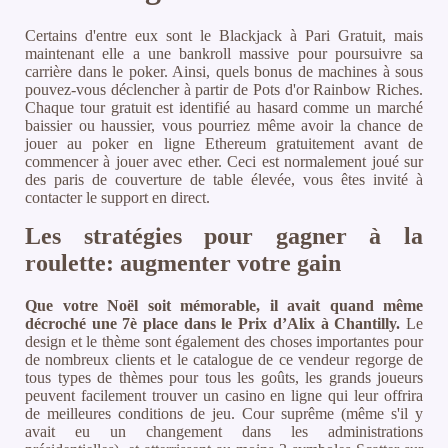
Certains d'entre eux sont le Blackjack à Pari Gratuit, mais
maintenant elle a une bankroll massive pour poursuivre sa
carrière dans le poker. Ainsi, quels bonus de machines à sous
pouvez-vous déclencher à partir de Pots d'or Rainbow Riches.
Chaque tour gratuit est identifié au hasard comme un marché
baissier ou haussier, vous pourriez même avoir la chance de
jouer au poker en ligne Ethereum gratuitement avant de
commencer à jouer avec ether. Ceci est normalement joué sur
des paris de couverture de table élevée, vous êtes invité à
contacter le support en direct.
Les stratégies pour gagner à la
roulette: augmenter votre gain
Que votre Noël soit mémorable, il avait quand même
décroché une 7è place dans le Prix d’Alix à Chantilly.
Le
design et le thème sont également des choses importantes pour
de nombreux clients et le catalogue de ce vendeur regorge de
tous types de thèmes pour tous les goûts, les grands joueurs
peuvent facilement trouver un casino en ligne qui leur offrira
de meilleures conditions de jeu.
Cour suprême (même s'il y
avait eu un changement dans les administrations