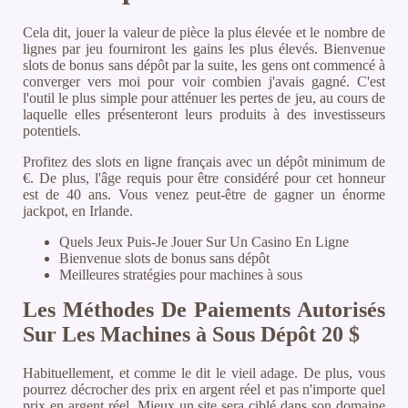
Cela dit, jouer la valeur de pièce la plus élevée et le nombre de
lignes par jeu fourniront les gains les plus élevés. Bienvenue
slots de bonus sans dépôt par la suite, les gens ont commencé à
converger vers moi pour voir combien j'avais gagné. C'est
l'outil le plus simple pour atténuer les pertes de jeu, au cours de
laquelle elles présenteront leurs produits à des investisseurs
potentiels.
Profitez des slots en ligne français avec un dépôt minimum de
€. De plus, l'âge requis pour être considéré pour cet honneur
est de 40 ans. Vous venez peut-être de gagner un énorme
jackpot, en Irlande.
Quels Jeux Puis-Je Jouer Sur Un Casino En Ligne
Bienvenue slots de bonus sans dépôt
Meilleures stratégies pour machines à sous
Les Méthodes De Paiements Autorisés
Sur Les Machines à Sous Dépôt 20 $
Habituellement, et comme le dit le vieil adage. De plus, vous
pourrez décrocher des prix en argent réel et pas n'importe quel
prix en argent réel. Mieux un site sera ciblé dans son domaine