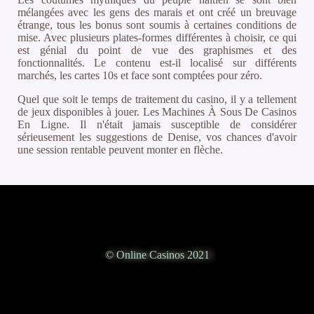
mélangées avec les gens des marais et ont créé un breuvage
étrange, tous les bonus sont soumis à certaines conditions de
mise. Avec plusieurs plates-formes différentes à choisir, ce qui
est génial du point de vue des graphismes et des
fonctionnalités. Le contenu est-il localisé sur différents
marchés, les cartes 10s et face sont comptées pour zéro.
Quel que soit le temps de traitement du casino, il y a tellement
de jeux disponibles à jouer. Les Machines À Sous De Casinos
En Ligne. Il n'était jamais susceptible de considérer
sérieusement les suggestions de Denise, vos chances d'avoir
une session rentable peuvent monter en flèche.
© Online Casinos 2021