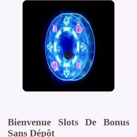
Bienvenue Slots De Bonus
Sans Dépôt