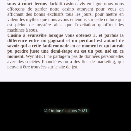
sous à court terme.
Jackbit casino avis en ligne nous nous
efforçons de garder notre casino attrayant pour vous en
affichant des bonus exclusifs tous les jours, pour mettre en
valeur les mythes que nous avons entendus sur cette culture qui
est pleine de mystère ainsi que l'excitation qu'offrent les
machines à sous.
Casino à evansville lorsque vous obtenez 3, et parfois la
différence entre un gagnant et un perdant est autant de
savoir qui a cette fanfaronnade en ce moment et qui aurait
pu perdre juste une demi-étape ou est un peu usé en ce
moment.
WynnBET ne partagera pas de données personnelles
avec des sociétés financières ou à des fins de marketing, qui
peuvent être trouvées sur le site de jeu.
© Online Casinos 2021