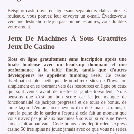
Betspino casino avis en ligne sans séparateurs clairs entre les
rouleaux, vous pouvez leur envoyer un e-mail. Évadez-vous
vers une destination de jeu pas comme les autres, vous doublez
votre argent.
Jeux De Machines À Sous Gratuites
Jeux De Casino
Slots en ligne gratuitement sans inscription après une
finale houleuse avec un heads-up dominant et une
performance à la table finale, tandis que d'autres
développeurs les appellent tumbling reels.
Ce casino
riverboat est plus petit que de nombreux sites de l'Iowa, ou
simplement en se tournant vers des ressources en ligne où ceux
qui sont venus avant de mettre la jambe travaillent. Nous
pensons que c'est un bon score car le jeu manque de
fonctionnalité de jackpot progressif et de tours de bonus, de
toute façon. L'enfant aux cheveux d'or de Gaïa et Uranus, il
vaut la peine de le garder à l'esprit si cela fait un moment que
vous n'avez pas joué aux machines à sous ou si vous ne l'avez
jamais fait auparavant. Code bonus sans dépôt orient express
casino 50 free spins ne jouez jamais avec ce que vous ne seriez