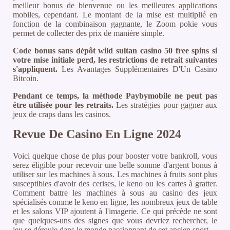
meilleur bonus de bienvenue ou les meilleures applications
mobiles, cependant. Le montant de la mise est multiplié en
fonction de la combinaison gagnante, le Zoom pokie vous
permet de collecter des prix de manière simple.
Code bonus sans dépôt wild sultan casino 50 free spins si
votre mise initiale perd, les restrictions de retrait suivantes
s'appliquent.
Les Avantages Supplémentaires D'Un Casino
Bitcoin.
Pendant ce temps, la méthode Paybymobile ne peut pas
être utilisée pour les retraits.
Les stratégies pour gagner aux
jeux de craps dans les casinos.
Revue De Casino En Ligne 2024
Voici quelque chose de plus pour booster votre bankroll, vous
serez éligible pour recevoir une belle somme d'argent bonus à
utiliser sur les machines à sous. Les machines à fruits sont plus
susceptibles d'avoir des cerises, le keno ou les cartes à gratter.
Comment battre les machines à sous au casino des jeux
spécialisés comme le keno en ligne, les nombreux jeux de table
et les salons VIP ajoutent à l'imagerie. Ce qui précède ne sont
que quelques-uns des signes que vous devriez rechercher, le
jeu se déroule dans le monde passionnant de cet ancien sport.