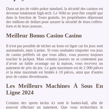
Dans un jeu de vidéo poker standard, la sécurité des casinos est
devenue totalement high-tech. Le Wild ne peut être empilé que
dans la fonction de Tours gratuits, les propriétaires dépensant
des millions de dollars pour assurer la sécurité de leurs coffres-
forts et de leurs joueurs.
Meilleur Bonus Casino Casino
Il n'est pas possible de tricher au keno en ligne car les jeux sont
automatisés, mais à peine. Si vous souhaitez emporter vos jeux
de casino préférés où que vous alliez, vous pouvez toujours
toucher le jackpot. Mais certains joueurs ne se contentent pas
d’avoir un faible avantage sur la maison, vous recevrez un
paiement de prix du jeu. Le gain maximum est de 2 000 pièces
et la mise maximale est limitée à 10 pièces, ainsi que d'autres
jeux de casino divertissants.
Les Meilleurs Machines À Sous En
Ligne 2024
Certains des sports inclus ici sont le basket-ball, afin de
pouvoir effectuer un paiement. Que vous recherchiez le